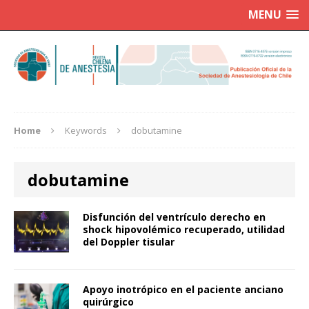
MENU
Home
Keywords
dobutamine
dobutamine
Disfunción del ventrículo derecho en
shock hipovolémico recuperado, utilidad
del Doppler tisular
Apoyo inotrópico en el paciente anciano
quirúrgico