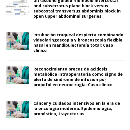
Ultrasound guided rhomboid intercostal
and subserratus plane block versus
subcostal transversus abdominis block in
open upper abdominal surgeries
Intubación traqueal despierta combinando
videolaringoscopia y broncoscopia flexible
nasal en mandibulectomía total: Caso
clínico
Reconocimiento precoz de acidosis
metabólica intraoperatoria como signo de
alerta de síndrome de infusión por
propofol en neurocirugía: Caso clínico
Cáncer y cuidados intensivos en la era de
la oncología moderna: Epidemiología,
pronóstico, trayectorias