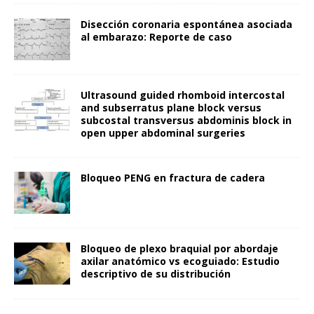
Disección coronaria espontánea asociada
al embarazo: Reporte de caso
Ultrasound guided rhomboid intercostal
and subserratus plane block versus
subcostal transversus abdominis block in
open upper abdominal surgeries
Bloqueo PENG en fractura de cadera
Bloqueo de plexo braquial por abordaje
axilar anatómico vs ecoguiado: Estudio
descriptivo de su distribución