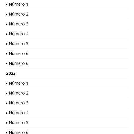
▪ Número 1
▪ Número 2
▪ Número 3
▪ Número 4
▪ Número 5
▪ Número 6
▪ Número 6
2023
▪ Número 1
▪ Número 2
▪ Número 3
▪ Número 4
▪ Número 5
▪ Número 6