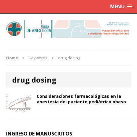
MENU
Home
Keywords
drug dosing
drug dosing
Consideraciones farmacológicas en la
anestesia del paciente pediátrico obeso
INGRESO DE MANUSCRITOS