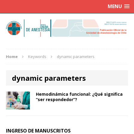
MENU
Home
Keywords
dynamic parameters
dynamic parameters
Hemodinámica funcional: ¿Qué significa
“ser respondedor”?
INGRESO DE MANUSCRITOS