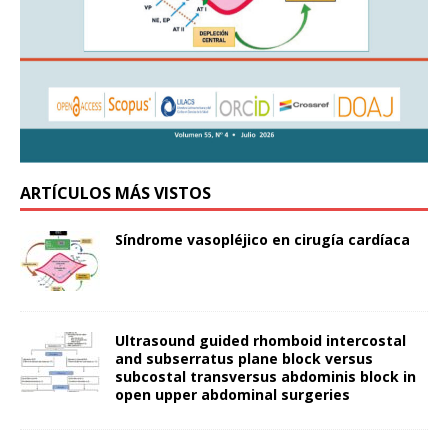
ARTÍCULOS MÁS VISTOS
Síndrome vasopléjico en cirugía cardíaca
Ultrasound guided rhomboid intercostal
and subserratus plane block versus
subcostal transversus abdominis block in
open upper abdominal surgeries