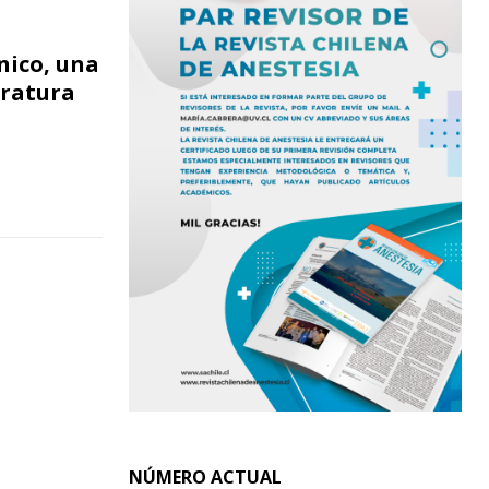
nico, una
eratura
NÚMERO ACTUAL