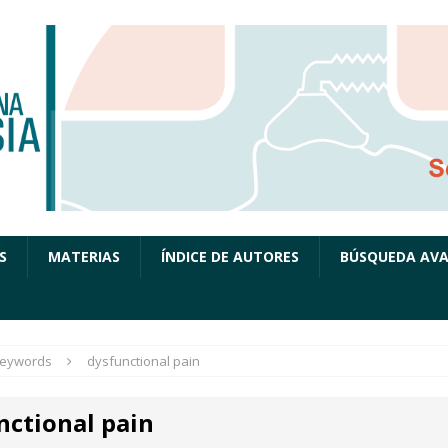
S
MATERIAS
ÍNDICE DE AUTORES
BÚSQUEDA AV
eywords
dysfunctional pain
nctional pain