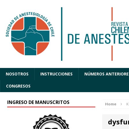
NOSOTROS
INSTRUCCIONES
NÚMEROS ANTERIORE
CONGRESOS
INGRESO DE MANUSCRITOS
Home
K
dysfu