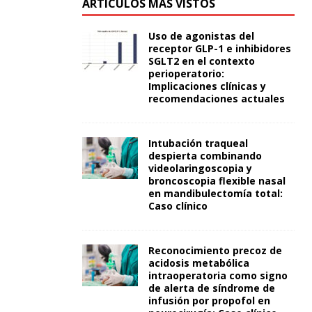
ARTÍCULOS MÁS VISTOS
Uso de agonistas del
receptor GLP-1 e inhibidores
SGLT2 en el contexto
perioperatorio:
Implicaciones clínicas y
recomendaciones actuales
Intubación traqueal
despierta combinando
videolaringoscopia y
broncoscopia flexible nasal
en mandibulectomía total:
Caso clínico
Reconocimiento precoz de
acidosis metabólica
intraoperatoria como signo
de alerta de síndrome de
infusión por propofol en