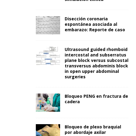
Disección coronaria
espontánea asociada al
embarazo: Reporte de caso
Ultrasound guided rhomboid
intercostal and subserratus
plane block versus subcostal
transversus abdominis block
in open upper abdominal
surgeries
Bloqueo PENG en fractura de
cadera
Bloqueo de plexo braquial
por abordaje axilar