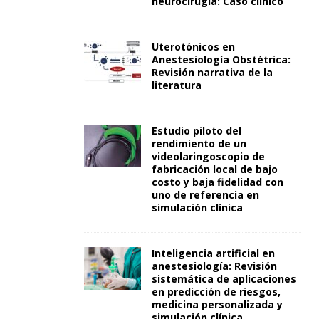
neurocirugía: Caso clínico
Uterotónicos en
Anestesiología Obstétrica:
Revisión narrativa de la
literatura
Estudio piloto del
rendimiento de un
videolaringoscopio de
fabricación local de bajo
costo y baja fidelidad con
uno de referencia en
simulación clínica
Inteligencia artificial en
anestesiología: Revisión
sistemática de aplicaciones
en predicción de riesgos,
medicina personalizada y
simulación clínica