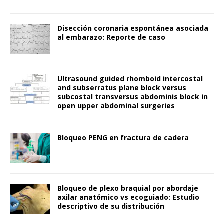
Disección coronaria espontánea asociada
al embarazo: Reporte de caso
Ultrasound guided rhomboid intercostal
and subserratus plane block versus
subcostal transversus abdominis block in
open upper abdominal surgeries
Bloqueo PENG en fractura de cadera
Bloqueo de plexo braquial por abordaje
axilar anatómico vs ecoguiado: Estudio
descriptivo de su distribución