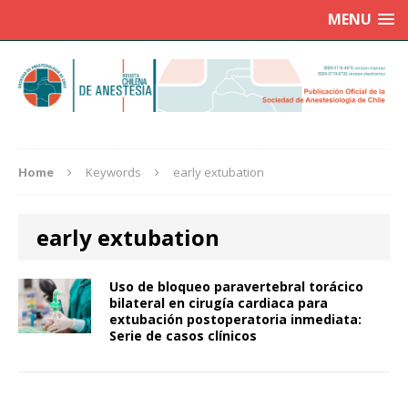
MENU
Home
Keywords
early extubation
early extubation
Uso de bloqueo paravertebral torácico
bilateral en cirugía cardiaca para
extubación postoperatoria inmediata:
Serie de casos clínicos