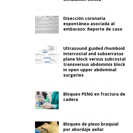
Disección coronaria
espontánea asociada al
embarazo: Reporte de caso
Ultrasound guided rhomboid
intercostal and subserratus
plane block versus subcostal
transversus abdominis block
in open upper abdominal
surgeries
Bloqueo PENG en fractura de
cadera
Bloqueo de plexo braquial
por abordaje axilar