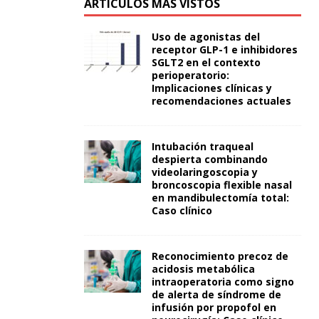
ARTÍCULOS MÁS VISTOS
Uso de agonistas del
receptor GLP-1 e inhibidores
SGLT2 en el contexto
perioperatorio:
Implicaciones clínicas y
recomendaciones actuales
Intubación traqueal
despierta combinando
videolaringoscopia y
broncoscopia flexible nasal
en mandibulectomía total:
Caso clínico
Reconocimiento precoz de
acidosis metabólica
intraoperatoria como signo
de alerta de síndrome de
infusión por propofol en