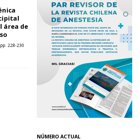
énica
ipital
l área de
aso
 pp. 228-230
NÚMERO ACTUAL