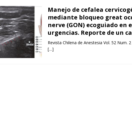
Manejo de cefalea cervicog
mediante bloqueo great occ
nerve (GON) ecoguiado en e
urgencias. Reporte de un c
Revista Chilena de Anestesia Vol. 52 Num. 2
[…]