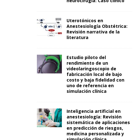
neurocirugía: Caso clínico
Uterotónicos en
Anestesiología Obstétrica:
Revisión narrativa de la
literatura
Estudio piloto del
rendimiento de un
videolaringoscopio de
fabricación local de bajo
costo y baja fidelidad con
uno de referencia en
simulación clínica
Inteligencia artificial en
anestesiología: Revisión
sistemática de aplicaciones
en predicción de riesgos,
medicina personalizada y
simulación clínica