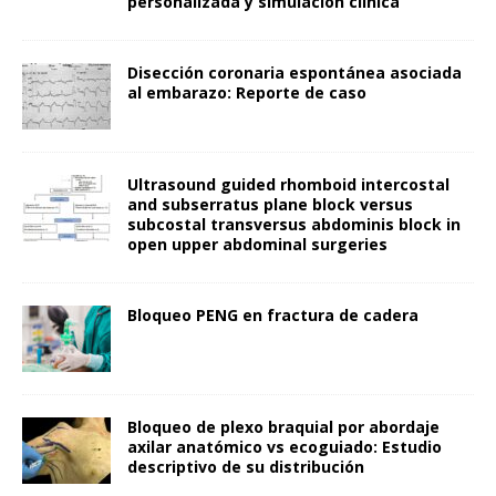
personalizada y simulación clínica
Disección coronaria espontánea asociada
al embarazo: Reporte de caso
Ultrasound guided rhomboid intercostal
and subserratus plane block versus
subcostal transversus abdominis block in
open upper abdominal surgeries
Bloqueo PENG en fractura de cadera
Bloqueo de plexo braquial por abordaje
axilar anatómico vs ecoguiado: Estudio
descriptivo de su distribución