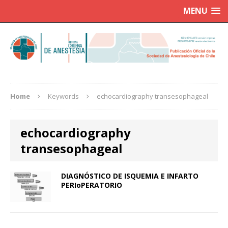
MENU
Home
Keywords
echocardiography transesophageal
echocardiography
transesophageal
DIAGNÓSTICO DE ISQUEMIA E INFARTO
PERIoPERATORIO