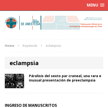
MENU
Home
Keywords
eclampsia
eclampsia
Páralisis del sexto par craneal, una rara e
inusual presentación de preeclampsia
INGRESO DE MANUSCRITOS