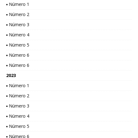
▪ Número 1
▪ Número 2
▪ Número 3
▪ Número 4
▪ Número 5
▪ Número 6
▪ Número 6
2023
▪ Número 1
▪ Número 2
▪ Número 3
▪ Número 4
▪ Número 5
▪ Número 6