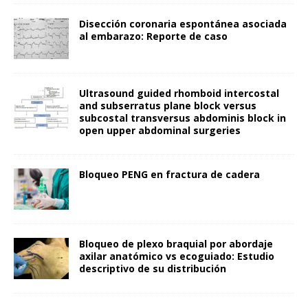
Disección coronaria espontánea asociada
al embarazo: Reporte de caso
Ultrasound guided rhomboid intercostal
and subserratus plane block versus
subcostal transversus abdominis block in
open upper abdominal surgeries
Bloqueo PENG en fractura de cadera
Bloqueo de plexo braquial por abordaje
axilar anatómico vs ecoguiado: Estudio
descriptivo de su distribución