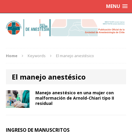
MENU
Home
Keywords
El manejo anestésico
El manejo anestésico
Manejo anestésico en una mujer con
malformación de Arnold-Chiari tipo II
residual
INGRESO DE MANUSCRITOS