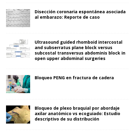
Disección coronaria espontánea asociada
al embarazo: Reporte de caso
Ultrasound guided rhomboid intercostal
and subserratus plane block versus
subcostal transversus abdominis block in
open upper abdominal surgeries
Bloqueo PENG en fractura de cadera
Bloqueo de plexo braquial por abordaje
axilar anatómico vs ecoguiado: Estudio
descriptivo de su distribución