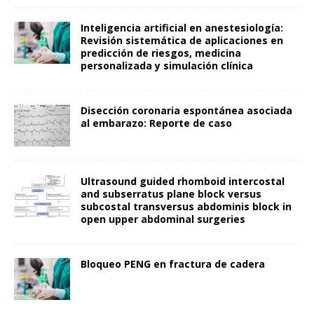
Inteligencia artificial en anestesiología:
Revisión sistemática de aplicaciones en
predicción de riesgos, medicina
personalizada y simulación clínica
Disección coronaria espontánea asociada
al embarazo: Reporte de caso
Ultrasound guided rhomboid intercostal
and subserratus plane block versus
subcostal transversus abdominis block in
open upper abdominal surgeries
Bloqueo PENG en fractura de cadera