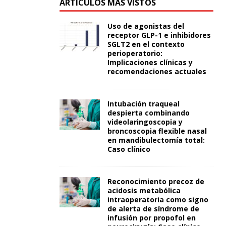
ARTÍCULOS MÁS VISTOS
Uso de agonistas del
receptor GLP-1 e inhibidores
SGLT2 en el contexto
perioperatorio:
Implicaciones clínicas y
recomendaciones actuales
Intubación traqueal
despierta combinando
videolaringoscopia y
broncoscopia flexible nasal
en mandibulectomía total:
Caso clínico
Reconocimiento precoz de
acidosis metabólica
intraoperatoria como signo
de alerta de síndrome de
infusión por propofol en