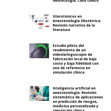
neurocirugía: Caso clínico
Uterotónicos en
Anestesiología Obstétrica:
Revisión narrativa de la
literatura
Estudio piloto del
rendimiento de un
videolaringoscopio de
fabricación local de bajo
costo y baja fidelidad con
uno de referencia en
simulación clínica
Inteligencia artificial en
anestesiología: Revisión
sistemática de aplicaciones
en predicción de riesgos,
medicina personalizada y
simulación clínica