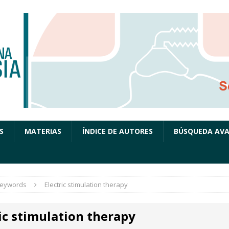
S
MATERIAS
ÍNDICE DE AUTORES
BÚSQUEDA AV
eywords
Electric stimulation therapy
ic stimulation therapy