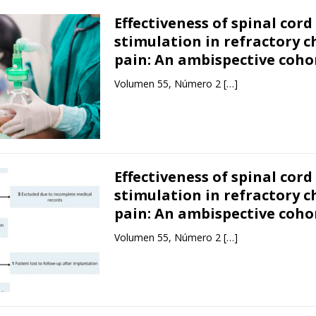
Effectiveness of spinal cord
stimulation in refractory c
pain: An ambispective coho
Volumen 55, Número 2
[…]
Effectiveness of spinal cord
stimulation in refractory c
pain: An ambispective coho
Volumen 55, Número 2
[…]