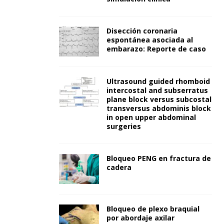
Disección coronaria
espontánea asociada al
embarazo: Reporte de caso
Ultrasound guided rhomboid
intercostal and subserratus
plane block versus subcostal
transversus abdominis block
in open upper abdominal
surgeries
Bloqueo PENG en fractura de
cadera
Bloqueo de plexo braquial
por abordaje axilar