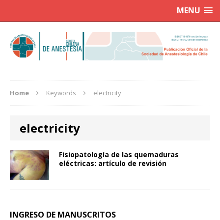
MENU
Home
Keywords
electricity
electricity
Fisiopatología de las quemaduras
eléctricas: artículo de revisión
INGRESO DE MANUSCRITOS