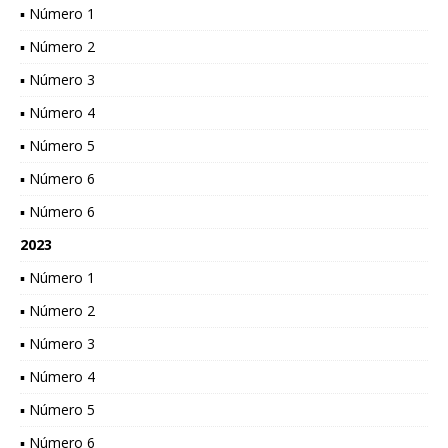
▪ Número 1
▪ Número 2
▪ Número 3
▪ Número 4
▪ Número 5
▪ Número 6
▪ Número 6
2023
▪ Número 1
▪ Número 2
▪ Número 3
▪ Número 4
▪ Número 5
▪ Número 6