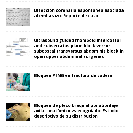
Disección coronaria espontánea asociada
al embarazo: Reporte de caso
Ultrasound guided rhomboid intercostal
and subserratus plane block versus
subcostal transversus abdominis block in
open upper abdominal surgeries
Bloqueo PENG en fractura de cadera
Bloqueo de plexo braquial por abordaje
axilar anatómico vs ecoguiado: Estudio
descriptivo de su distribución