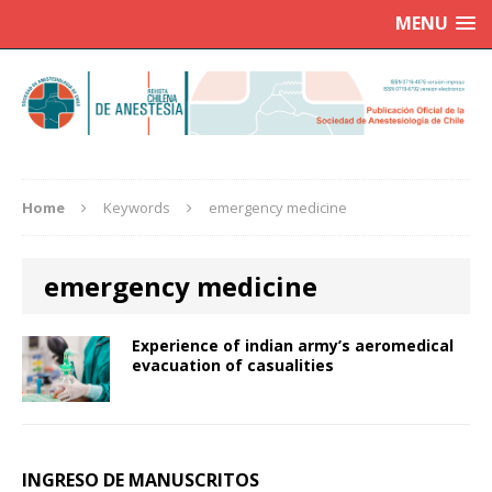
MENU
Home
Keywords
emergency medicine
emergency medicine
Experience of indian army’s aeromedical
evacuation of casualities
INGRESO DE MANUSCRITOS