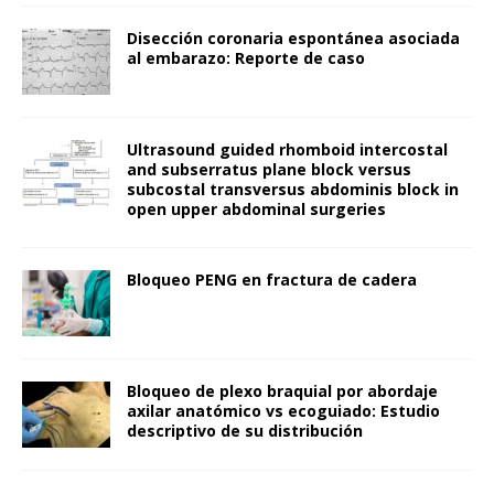
Disección coronaria espontánea asociada
al embarazo: Reporte de caso
Ultrasound guided rhomboid intercostal
and subserratus plane block versus
subcostal transversus abdominis block in
open upper abdominal surgeries
Bloqueo PENG en fractura de cadera
Bloqueo de plexo braquial por abordaje
axilar anatómico vs ecoguiado: Estudio
descriptivo de su distribución