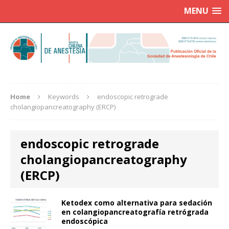
MENU
Home
Keywords
endoscopic retrograde
cholangiopancreatography (ERCP)
endoscopic retrograde
cholangiopancreatography
(ERCP)
Ketodex como alternativa para sedación
en colangiopancreatografía retrógrada
endoscópica