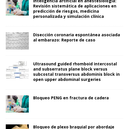
Inteligencia artificial en anestesiología:
Revisión sistemática de aplicaciones en
predicción de riesgos, medicina
personalizada y simulación clínica
Disección coronaria espontánea asociada
al embarazo: Reporte de caso
Ultrasound guided rhomboid intercostal
and subserratus plane block versus
subcostal transversus abdominis block in
open upper abdominal surgeries
Bloqueo PENG en fractura de cadera
Bloqueo de plexo braquial por abordaje