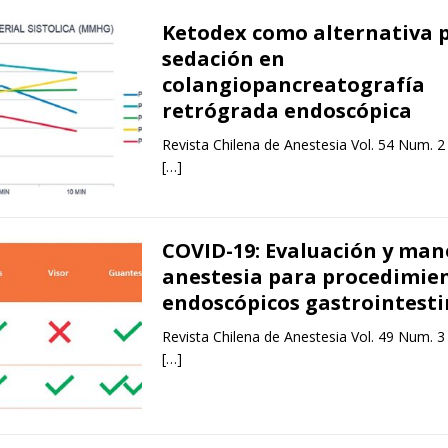
Ketodex como alternativa 
sedación en
colangiopancreatografía
retrógrada endoscópica
Revista Chilena de Anestesia Vol. 54 Num. 2
[…]
COVID-19: Evaluación y mane
anestesia para procedimie
endoscópicos gastrointesti
Revista Chilena de Anestesia Vol. 49 Num. 3
[…]