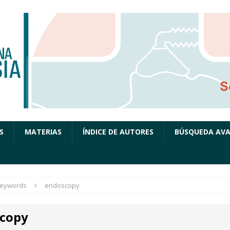
S
MATERIAS
ÍNDICE DE AUTORES
BÚSQUEDA AV
eywords
endoscopy
copy