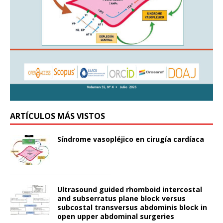
ARTÍCULOS MÁS VISTOS
Síndrome vasopléjico en cirugía cardíaca
Ultrasound guided rhomboid intercostal
and subserratus plane block versus
subcostal transversus abdominis block in
open upper abdominal surgeries