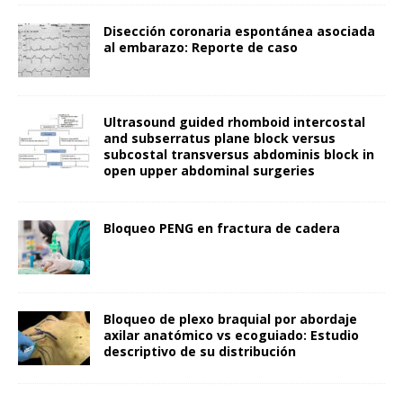
Disección coronaria espontánea asociada
al embarazo: Reporte de caso
Ultrasound guided rhomboid intercostal
and subserratus plane block versus
subcostal transversus abdominis block in
open upper abdominal surgeries
Bloqueo PENG en fractura de cadera
Bloqueo de plexo braquial por abordaje
axilar anatómico vs ecoguiado: Estudio
descriptivo de su distribución