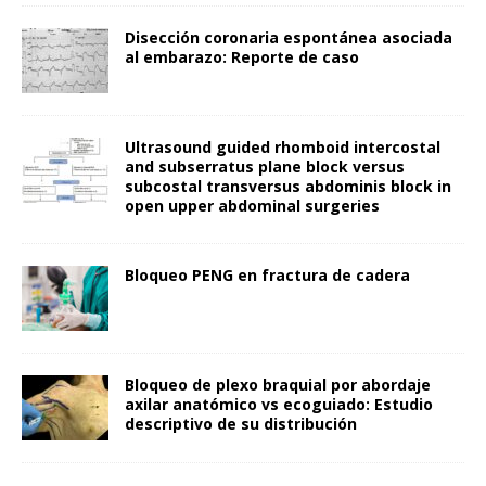
Disección coronaria espontánea asociada
al embarazo: Reporte de caso
Ultrasound guided rhomboid intercostal
and subserratus plane block versus
subcostal transversus abdominis block in
open upper abdominal surgeries
Bloqueo PENG en fractura de cadera
Bloqueo de plexo braquial por abordaje
axilar anatómico vs ecoguiado: Estudio
descriptivo de su distribución