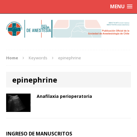
MENU
Home
Keywords
epinephrine
epinephrine
Anafilaxia perioperatoria
INGRESO DE MANUSCRITOS