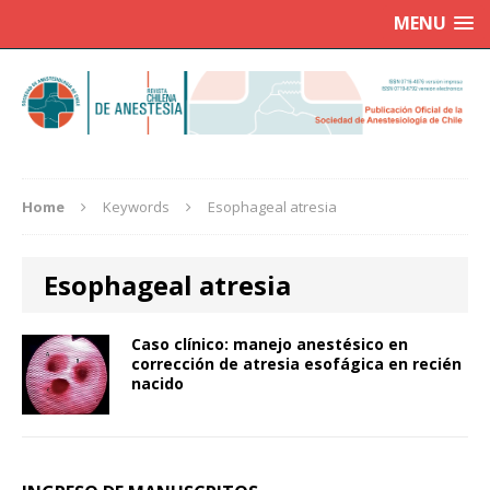
MENU
Home
Keywords
Esophageal atresia
Esophageal atresia
Caso clínico: manejo anestésico en
corrección de atresia esofágica en recién
nacido