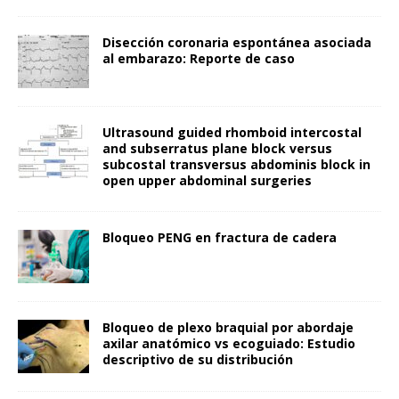
Disección coronaria espontánea asociada
al embarazo: Reporte de caso
Ultrasound guided rhomboid intercostal
and subserratus plane block versus
subcostal transversus abdominis block in
open upper abdominal surgeries
Bloqueo PENG en fractura de cadera
Bloqueo de plexo braquial por abordaje
axilar anatómico vs ecoguiado: Estudio
descriptivo de su distribución