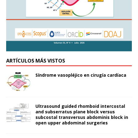
ARTÍCULOS MÁS VISTOS
Síndrome vasopléjico en cirugía cardíaca
Ultrasound guided rhomboid intercostal
and subserratus plane block versus
subcostal transversus abdominis block in
open upper abdominal surgeries