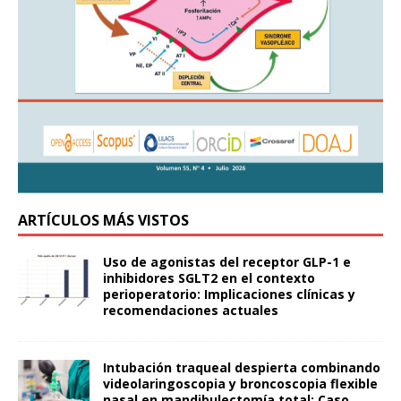
ARTÍCULOS MÁS VISTOS
Uso de agonistas del receptor GLP-1 e
inhibidores SGLT2 en el contexto
perioperatorio: Implicaciones clínicas y
recomendaciones actuales
Intubación traqueal despierta combinando
videolaringoscopia y broncoscopia flexible
nasal en mandibulectomía total: Caso