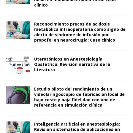
clínico
Reconocimiento precoz de acidosis
metabólica intraoperatoria como signo de
alerta de síndrome de infusión por
propofol en neurocirugía: Caso clínico
Uterotónicos en Anestesiología
Obstétrica: Revisión narrativa de la
literatura
Estudio piloto del rendimiento de un
videolaringoscopio de fabricación local de
bajo costo y baja fidelidad con uno de
referencia en simulación clínica
Inteligencia artificial en anestesiología:
Revisión sistemática de aplicaciones en