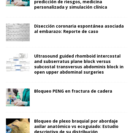
predicción de riesgos, medicina
personalizada y simulación clínica
Disección coronaria espontánea asociada
al embarazo: Reporte de caso
Ultrasound guided rhomboid intercostal
and subserratus plane block versus
subcostal transversus abdominis block in
open upper abdominal surgeries
Bloqueo PENG en fractura de cadera
Bloqueo de plexo braquial por abordaje
axilar anatómico vs ecoguiado: Estudio
descriptivo de su distribución