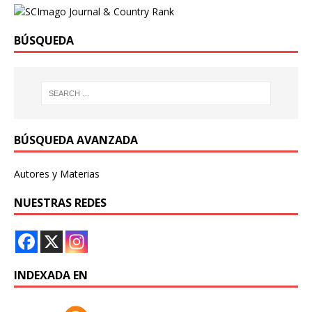
BÚSQUEDA
BÚSQUEDA AVANZADA
Autores y Materias
NUESTRAS REDES
INDEXADA EN