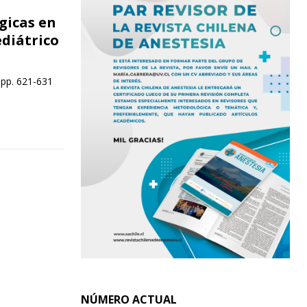
gicas en
ediátrico
 pp. 621-631
NÚMERO ACTUAL