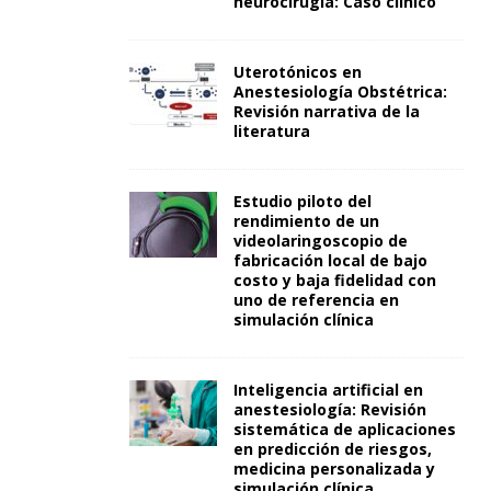
neurocirugía: Caso clínico
Uterotónicos en
Anestesiología Obstétrica:
Revisión narrativa de la
literatura
Estudio piloto del
rendimiento de un
videolaringoscopio de
fabricación local de bajo
costo y baja fidelidad con
uno de referencia en
simulación clínica
Inteligencia artificial en
anestesiología: Revisión
sistemática de aplicaciones
en predicción de riesgos,
medicina personalizada y
simulación clínica