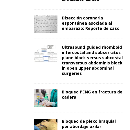
Disección coronaria
espontánea asociada al
embarazo: Reporte de caso
Ultrasound guided rhomboid
intercostal and subserratus
plane block versus subcostal
transversus abdominis block
in open upper abdominal
surgeries
Bloqueo PENG en fractura de
cadera
Bloqueo de plexo braquial
por abordaje axilar