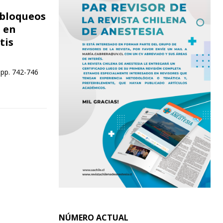
 bloqueos
o en
tis
 pp. 742-746
NÚMERO ACTUAL