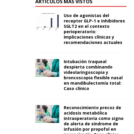
ARTÍCULOS MÁS VISTOS
Uso de agonistas del
receptor GLP-1 e inhibidores
SGLT2 en el contexto
perioperatorio:
Implicaciones clínicas y
recomendaciones actuales
Intubación traqueal
despierta combinando
videolaringoscopia y
broncoscopia flexible nasal
en mandibulectomía total:
Caso clínico
Reconocimiento precoz de
acidosis metabólica
intraoperatoria como signo
de alerta de síndrome de
infusión por propofol en