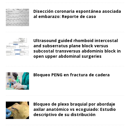
Disección coronaria espontánea asociada
al embarazo: Reporte de caso
Ultrasound guided rhomboid intercostal
and subserratus plane block versus
subcostal transversus abdominis block in
open upper abdominal surgeries
Bloqueo PENG en fractura de cadera
Bloqueo de plexo braquial por abordaje
axilar anatómico vs ecoguiado: Estudio
descriptivo de su distribución