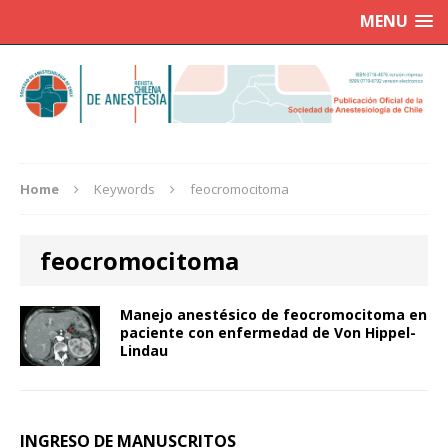
MENU
Home
Keywords
feocromocitoma
feocromocitoma
Manejo anestésico de feocromocitoma en
paciente con enfermedad de Von Hippel-
Lindau
INGRESO DE MANUSCRITOS