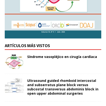
ARTÍCULOS MÁS VISTOS
Síndrome vasopléjico en cirugía cardíaca
Ultrasound guided rhomboid intercostal
and subserratus plane block versus
subcostal transversus abdominis block in
open upper abdominal surgeries