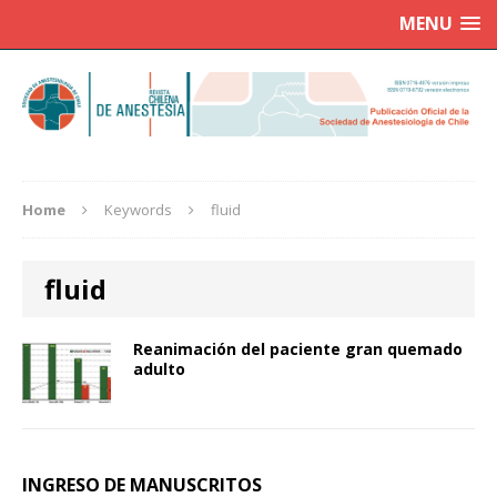
MENU
Home
Keywords
fluid
fluid
Reanimación del paciente gran quemado
adulto
INGRESO DE MANUSCRITOS