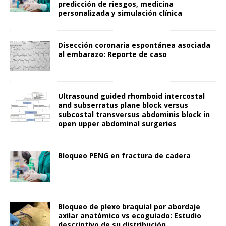
predicción de riesgos, medicina
personalizada y simulación clínica
Disección coronaria espontánea asociada
al embarazo: Reporte de caso
Ultrasound guided rhomboid intercostal
and subserratus plane block versus
subcostal transversus abdominis block in
open upper abdominal surgeries
Bloqueo PENG en fractura de cadera
Bloqueo de plexo braquial por abordaje
axilar anatómico vs ecoguiado: Estudio
descriptivo de su distribución