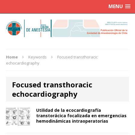
MENU
Home
Keywords
Focused transthoracic
echocardiography
Focused transthoracic
echocardiography
Utilidad de la ecocardiografía
transtorácica focalizada en emergencias
hemodinámicas intraoperatorias