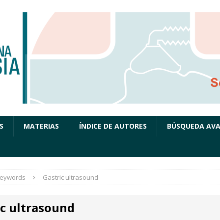
S
MATERIAS
ÍNDICE DE AUTORES
BÚSQUEDA AV
eywords
Gastric ultrasound
ic ultrasound