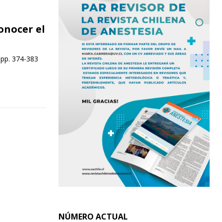
onocer el
 pp. 374-383
NÚMERO ACTUAL