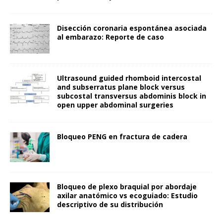
Disección coronaria espontánea asociada
al embarazo: Reporte de caso
Ultrasound guided rhomboid intercostal
and subserratus plane block versus
subcostal transversus abdominis block in
open upper abdominal surgeries
Bloqueo PENG en fractura de cadera
Bloqueo de plexo braquial por abordaje
axilar anatómico vs ecoguiado: Estudio
descriptivo de su distribución