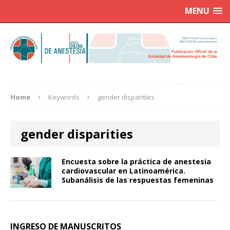
MENU
Home
Keywords
gender disparities
gender disparities
Encuesta sobre la práctica de anestesia
cardiovascular en Latinoamérica.
Subanálisis de las respuestas femeninas
INGRESO DE MANUSCRITOS