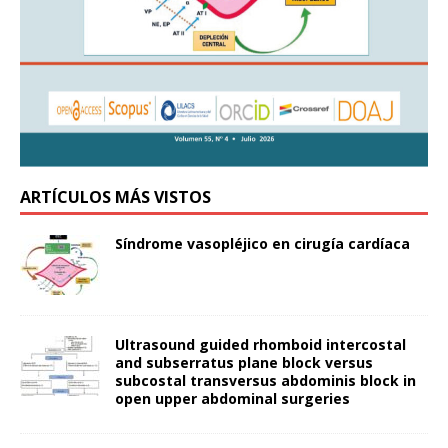
ARTÍCULOS MÁS VISTOS
Síndrome vasopléjico en cirugía cardíaca
Ultrasound guided rhomboid intercostal
and subserratus plane block versus
subcostal transversus abdominis block in
open upper abdominal surgeries