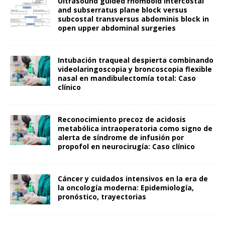
Ultrasound guided rhomboid intercostal
and subserratus plane block versus
subcostal transversus abdominis block in
open upper abdominal surgeries
Intubación traqueal despierta combinando
videolaringoscopia y broncoscopia flexible
nasal en mandibulectomía total: Caso
clínico
Reconocimiento precoz de acidosis
metabólica intraoperatoria como signo de
alerta de síndrome de infusión por
propofol en neurocirugía: Caso clínico
Cáncer y cuidados intensivos en la era de
la oncología moderna: Epidemiología,
pronóstico, trayectorias