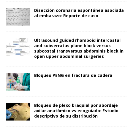
Disección coronaria espontánea asociada
al embarazo: Reporte de caso
Ultrasound guided rhomboid intercostal
and subserratus plane block versus
subcostal transversus abdominis block in
open upper abdominal surgeries
Bloqueo PENG en fractura de cadera
Bloqueo de plexo braquial por abordaje
axilar anatómico vs ecoguiado: Estudio
descriptivo de su distribución