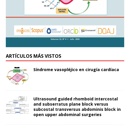
ARTÍCULOS MÁS VISTOS
Síndrome vasopléjico en cirugía cardíaca
Ultrasound guided rhomboid intercostal
and subserratus plane block versus
subcostal transversus abdominis block in
open upper abdominal surgeries