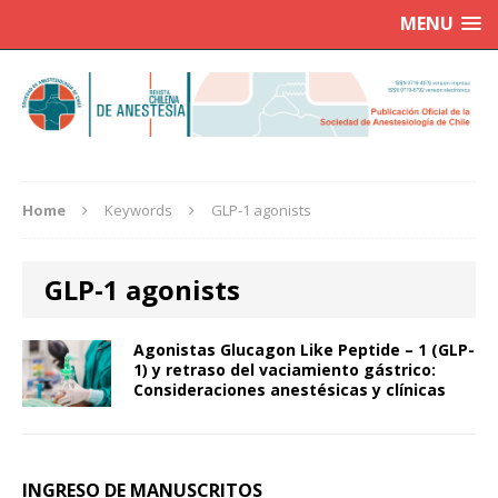
MENU
Home
Keywords
GLP-1 agonists
GLP-1 agonists
Agonistas Glucagon Like Peptide – 1 (GLP-
1) y retraso del vaciamiento gástrico:
Consideraciones anestésicas y clínicas
INGRESO DE MANUSCRITOS