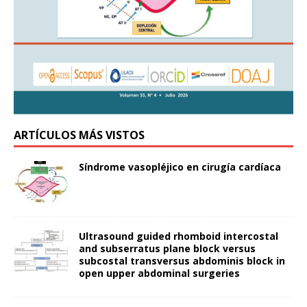
ARTÍCULOS MÁS VISTOS
Síndrome vasopléjico en cirugía cardíaca
Ultrasound guided rhomboid intercostal
and subserratus plane block versus
subcostal transversus abdominis block in
open upper abdominal surgeries