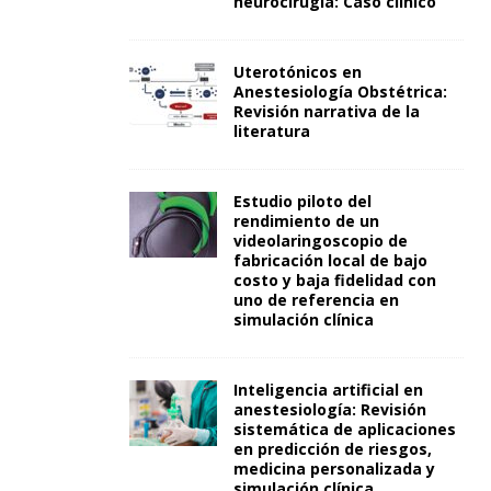
neurocirugía: Caso clínico
Uterotónicos en
Anestesiología Obstétrica:
Revisión narrativa de la
literatura
Estudio piloto del
rendimiento de un
videolaringoscopio de
fabricación local de bajo
costo y baja fidelidad con
uno de referencia en
simulación clínica
Inteligencia artificial en
anestesiología: Revisión
sistemática de aplicaciones
en predicción de riesgos,
medicina personalizada y
simulación clínica