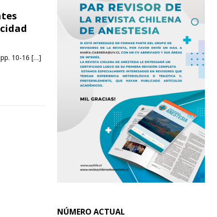
ntes
icidad
 pp. 10-16
[…]
NÚMERO ACTUAL