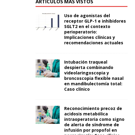
ARTÍCULOS MÁS VISTOS
Uso de agonistas del
receptor GLP-1 e inhibidores
SGLT2 en el contexto
perioperatorio:
Implicaciones clínicas y
recomendaciones actuales
Intubación traqueal
despierta combinando
videolaringoscopia y
broncoscopia flexible nasal
en mandibulectomía total:
Caso clínico
Reconocimiento precoz de
acidosis metabólica
intraoperatoria como signo
de alerta de síndrome de
infusión por propofol en