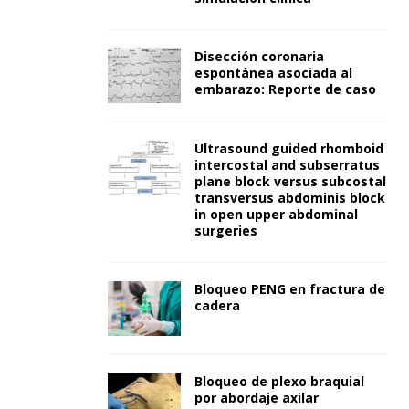
Disección coronaria
espontánea asociada al
embarazo: Reporte de caso
Ultrasound guided rhomboid
intercostal and subserratus
plane block versus subcostal
transversus abdominis block
in open upper abdominal
surgeries
Bloqueo PENG en fractura de
cadera
Bloqueo de plexo braquial
por abordaje axilar