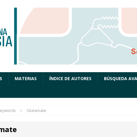
S
MATERIAS
ÍNDICE DE AUTORES
BÚSQUEDA AV
eywords
Glutamate
mate