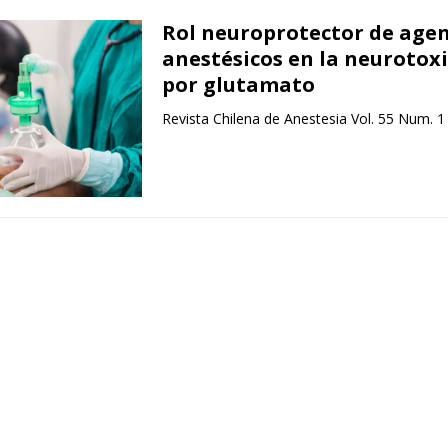
Rol neuroprotector de age
anestésicos en la neurotox
por glutamato
Revista Chilena de Anestesia Vol. 55 Num. 1