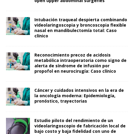
open upper abdominal surgeries
Intubación traqueal despierta combinando
videolaringoscopia y broncoscopia flexible
nasal en mandibulectomía total: Caso
clínico
Reconocimiento precoz de acidosis
metabólica intraoperatoria como signo de
alerta de síndrome de infusión por
propofol en neurocirugía: Caso clínico
Cáncer y cuidados intensivos en la era de
la oncología moderna: Epidemiología,
pronóstico, trayectorias
Estudio piloto del rendimiento de un
videolaringoscopio de fabricación local de
bajo costo y baja fidelidad con uno de