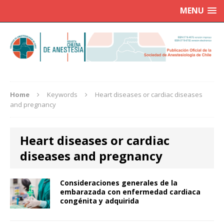
MENU
Home
Keywords
Heart diseases or cardiac diseases
and pregnancy
Heart diseases or cardiac
diseases and pregnancy
Consideraciones generales de la
embarazada con enfermedad cardiaca
congénita y adquirida