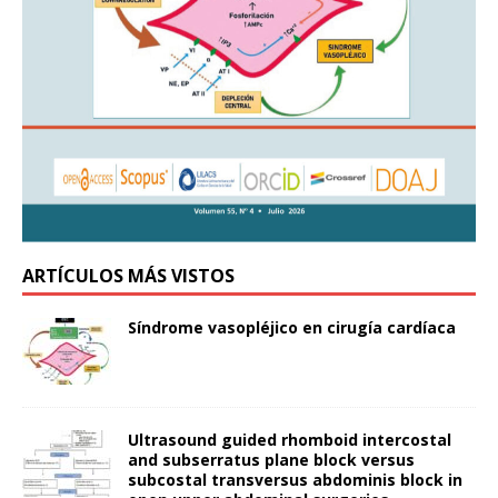
ARTÍCULOS MÁS VISTOS
Síndrome vasopléjico en cirugía cardíaca
Ultrasound guided rhomboid intercostal
and subserratus plane block versus
subcostal transversus abdominis block in