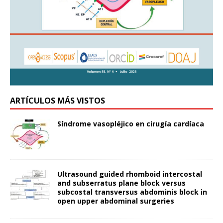
ARTÍCULOS MÁS VISTOS
Síndrome vasopléjico en cirugía cardíaca
Ultrasound guided rhomboid intercostal
and subserratus plane block versus
subcostal transversus abdominis block in
open upper abdominal surgeries