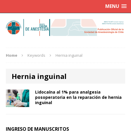
MENU
Home
Keywords
Hernia inguinal
Hernia inguinal
Lidocaína al 1% para analgesia
posoperatoria en la reparación de hernia
inguinal
INGRESO DE MANUSCRITOS