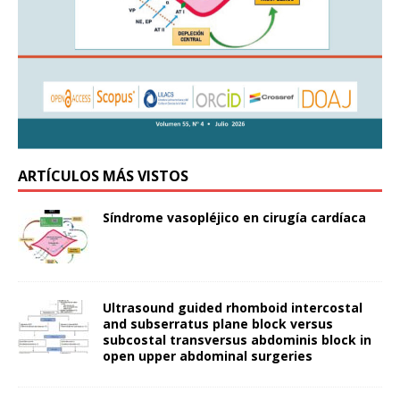
ARTÍCULOS MÁS VISTOS
Síndrome vasopléjico en cirugía cardíaca
Ultrasound guided rhomboid intercostal
and subserratus plane block versus
subcostal transversus abdominis block in
open upper abdominal surgeries