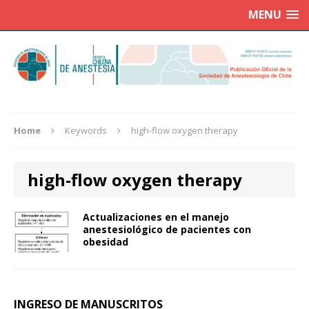
MENU
Home
Keywords
high-flow oxygen therapy
high-flow oxygen therapy
Actualizaciones en el manejo
anestesiológico de pacientes con
obesidad
INGRESO DE MANUSCRITOS