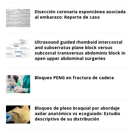
Disección coronaria espontánea asociada
al embarazo: Reporte de caso
Ultrasound guided rhomboid intercostal
and subserratus plane block versus
subcostal transversus abdominis block in
open upper abdominal surgeries
Bloqueo PENG en fractura de cadera
Bloqueo de plexo braquial por abordaje
axilar anatómico vs ecoguiado: Estudio
descriptivo de su distribución