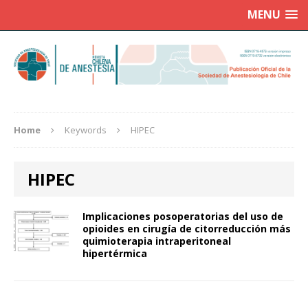
MENU
Home
Keywords
HIPEC
HIPEC
Implicaciones posoperatorias del uso de
opioides en cirugía de citorreducción más
quimioterapia intraperitoneal
hipertérmica