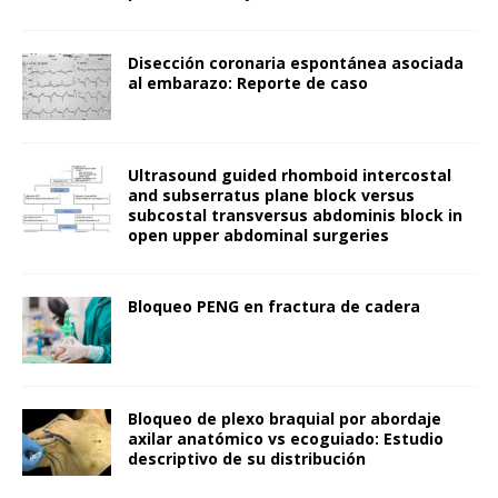
Disección coronaria espontánea asociada
al embarazo: Reporte de caso
Ultrasound guided rhomboid intercostal
and subserratus plane block versus
subcostal transversus abdominis block in
open upper abdominal surgeries
Bloqueo PENG en fractura de cadera
Bloqueo de plexo braquial por abordaje
axilar anatómico vs ecoguiado: Estudio
descriptivo de su distribución