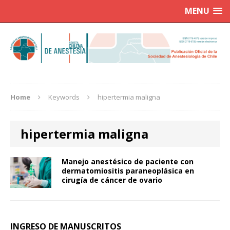
MENU
Home
Keywords
hipertermia maligna
hipertermia maligna
Manejo anestésico de paciente con
dermatomiositis paraneoplásica en
cirugía de cáncer de ovario
INGRESO DE MANUSCRITOS