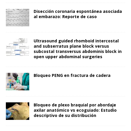
Disección coronaria espontánea asociada
al embarazo: Reporte de caso
Ultrasound guided rhomboid intercostal
and subserratus plane block versus
subcostal transversus abdominis block in
open upper abdominal surgeries
Bloqueo PENG en fractura de cadera
Bloqueo de plexo braquial por abordaje
axilar anatómico vs ecoguiado: Estudio
descriptivo de su distribución