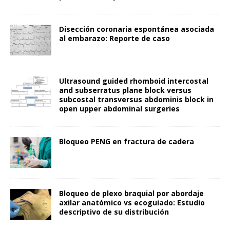
Disección coronaria espontánea asociada
al embarazo: Reporte de caso
Ultrasound guided rhomboid intercostal
and subserratus plane block versus
subcostal transversus abdominis block in
open upper abdominal surgeries
Bloqueo PENG en fractura de cadera
Bloqueo de plexo braquial por abordaje
axilar anatómico vs ecoguiado: Estudio
descriptivo de su distribución