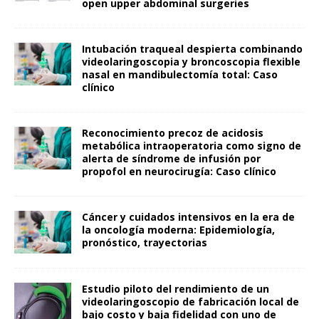
open upper abdominal surgeries
Intubación traqueal despierta combinando
videolaringoscopia y broncoscopia flexible
nasal en mandibulectomía total: Caso
clínico
Reconocimiento precoz de acidosis
metabólica intraoperatoria como signo de
alerta de síndrome de infusión por
propofol en neurocirugía: Caso clínico
Cáncer y cuidados intensivos en la era de
la oncología moderna: Epidemiología,
pronóstico, trayectorias
Estudio piloto del rendimiento de un
videolaringoscopio de fabricación local de
bajo costo y baja fidelidad con uno de