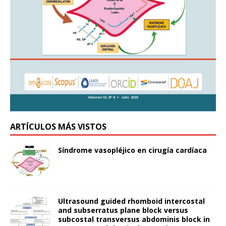
ARTÍCULOS MÁS VISTOS
Síndrome vasopléjico en cirugía cardíaca
Ultrasound guided rhomboid intercostal
and subserratus plane block versus
subcostal transversus abdominis block in