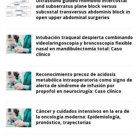
Ultrasound guided rhomboid intercostal
and subserratus plane block versus
subcostal transversus abdominis block in
open upper abdominal surgeries
Intubación traqueal despierta combinando
videolaringoscopia y broncoscopia flexible
nasal en mandibulectomía total: Caso
clínico
Reconocimiento precoz de acidosis
metabólica intraoperatoria como signo de
alerta de síndrome de infusión por
propofol en neurocirugía: Caso clínico
Cáncer y cuidados intensivos en la era de
la oncología moderna: Epidemiología,
pronóstico, trayectorias