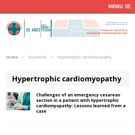
MENU
Home
Keywords
Hypertrophic cardiomyopathy
Hypertrophic cardiomyopathy
Challenges of an emergency cesarean
section in a patient with hypertrophic
cardiomyopathy: Lessons learned from a
case