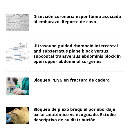
Disección coronaria espontánea asociada
al embarazo: Reporte de caso
Ultrasound guided rhomboid intercostal
and subserratus plane block versus
subcostal transversus abdominis block in
open upper abdominal surgeries
Bloqueo PENG en fractura de cadera
Bloqueo de plexo braquial por abordaje
axilar anatómico vs ecoguiado: Estudio
descriptivo de su distribución