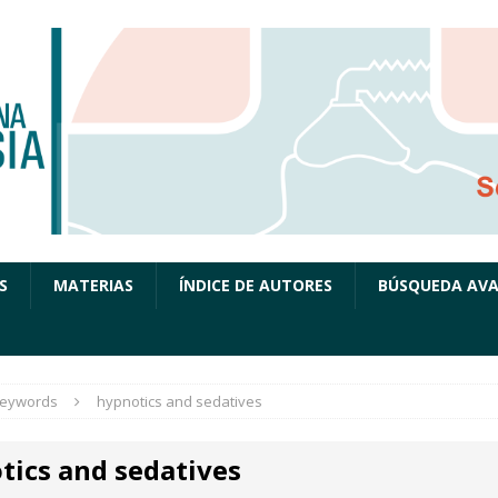
S
MATERIAS
ÍNDICE DE AUTORES
BÚSQUEDA AV
eywords
hypnotics and sedatives
tics and sedatives