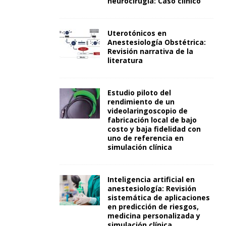
neurocirugía: Caso clínico
Uterotónicos en
Anestesiología Obstétrica:
Revisión narrativa de la
literatura
Estudio piloto del
rendimiento de un
videolaringoscopio de
fabricación local de bajo
costo y baja fidelidad con
uno de referencia en
simulación clínica
Inteligencia artificial en
anestesiología: Revisión
sistemática de aplicaciones
en predicción de riesgos,
medicina personalizada y
simulación clínica