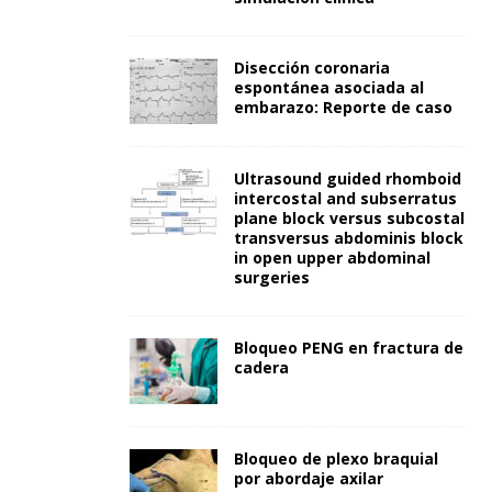
Disección coronaria
espontánea asociada al
embarazo: Reporte de caso
Ultrasound guided rhomboid
intercostal and subserratus
plane block versus subcostal
transversus abdominis block
in open upper abdominal
surgeries
Bloqueo PENG en fractura de
cadera
Bloqueo de plexo braquial
por abordaje axilar