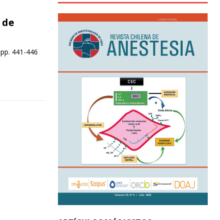
 de
 pp. 441-446