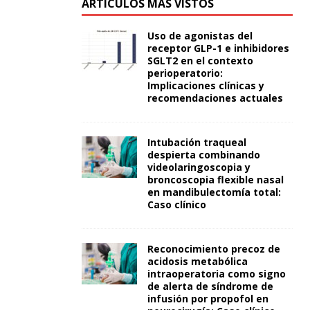
ARTÍCULOS MÁS VISTOS
Uso de agonistas del
receptor GLP-1 e inhibidores
SGLT2 en el contexto
perioperatorio:
Implicaciones clínicas y
recomendaciones actuales
Intubación traqueal
despierta combinando
videolaringoscopia y
broncoscopia flexible nasal
en mandibulectomía total:
Caso clínico
Reconocimiento precoz de
acidosis metabólica
intraoperatoria como signo
de alerta de síndrome de
infusión por propofol en