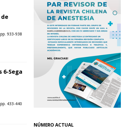
 de
 pp. 933-938
s 6-Sega
 pp. 433-440
NÚMERO ACTUAL