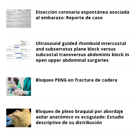
Disección coronaria espontánea asociada
al embarazo: Reporte de caso
Ultrasound guided rhomboid intercostal
and subserratus plane block versus
subcostal transversus abdominis block in
open upper abdominal surgeries
Bloqueo PENG en fractura de cadera
Bloqueo de plexo braquial por abordaje
axilar anatómico vs ecoguiado: Estudio
descriptivo de su distribución