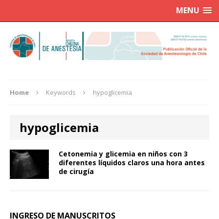
MENU
Home
Keywords
hypoglicemia
hypoglicemia
Cetonemia y glicemia en niños con 3
diferentes líquidos claros una hora antes
de cirugía
INGRESO DE MANUSCRITOS