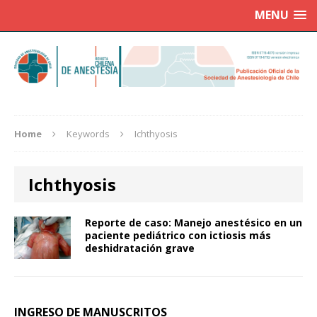
MENU
Home
Keywords
Ichthyosis
Ichthyosis
Reporte de caso: Manejo anestésico en un
paciente pediátrico con ictiosis más
deshidratación grave
INGRESO DE MANUSCRITOS