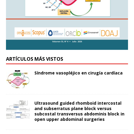
ARTÍCULOS MÁS VISTOS
Síndrome vasopléjico en cirugía cardíaca
Ultrasound guided rhomboid intercostal
and subserratus plane block versus
subcostal transversus abdominis block in
open upper abdominal surgeries