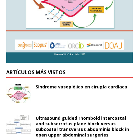
ARTÍCULOS MÁS VISTOS
Síndrome vasopléjico en cirugía cardíaca
Ultrasound guided rhomboid intercostal
and subserratus plane block versus
subcostal transversus abdominis block in
open upper abdominal surgeries